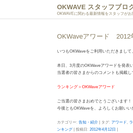
OKWAVE スタッフブロ
OKWAVEに関わる最新情報をスタッフが
OKWaveアワード 20
いつもOKWaveをご利用いただきまし
本日、3月度のOKWaveアワードを発表
当選者の皆さまからのコメントも掲載し
ランキング＞OKWaveアワード
ご当選の皆さまおめでとうございます！
今後ともOKWaveを、よろしくお願い
カテゴリー:
告知・紹介
| タグ:
アワード
,
ラ
ンキング
| 投稿日:
2012年4月12日
|