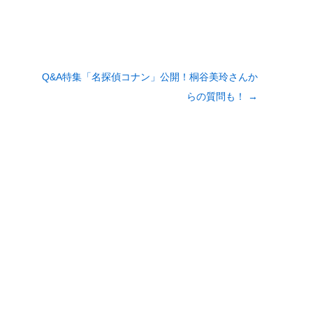
Q&A特集「名探偵コナン」公開！桐谷美玲さんか
らの質問も！
→