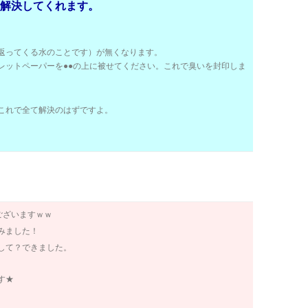
解決してくれます。
返ってくる水のことです）が無くなります。
レットペーパーを●●の上に被せてください。これで臭いを封印しま
これで全て解決のはずですよ。
ございますｗｗ
みました！
して？できました。
す★