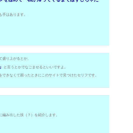
も手はあります。
て盛り上がるとか、
」
と言うとかでなごませるといいですよ。
をできなくて困ったときにこのサイトで見つけたセリフです。
に編み出した技（？）を紹介します。