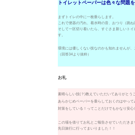
トイレットペーパーは色々な問題を
まずトイレの中に一枚垂らします。
これで便器の汚れ、着水時の音、おつり（跳ね
そして一区切り着いたら、すぐさま新しいトイ
す。
環境には優しくない技なのかも知れませんが、
（回答34より抜粋）
お礼
素晴らしい技(？)教えていただいてありがとう
あらかじめペーパーを垂らしておくのはやって
対策をしている！ってことだけでもかなり安心
この場を借りてお礼とご報告させていただきま
先日旅行に行ってまいりました！！