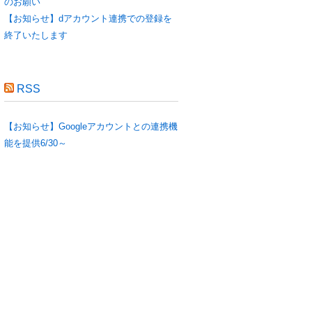
のお願い
【お知らせ】dアカウント連携での登録を
終了いたします
RSS
【お知らせ】Googleアカウントとの連携機
能を提供6/30～