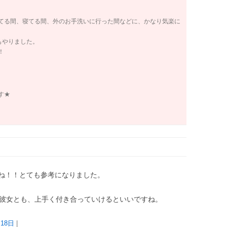
てる間、寝てる間、外のお手洗いに行った間などに、かなり気楽に
もやりました。
！
す★
ね！！とても参考になりました。
・彼女とも、上手く付き合っていけるといいですね。
月18日
|